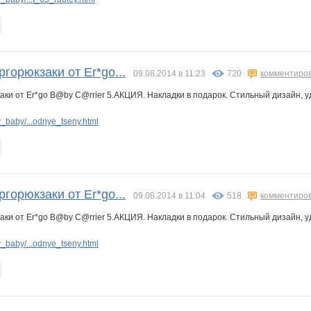
ргорюкзаки от Er*go...
09.08.2014 в 11:23
720
комментиро
заки от Er*go B@by C@rrier 5.АКЦИЯ. Накладки в подарок. Стильный дизайн
baby/...odnye_tseny.html
ргорюкзаки от Er*go...
09.08.2014 в 11:04
518
комментиро
заки от Er*go B@by C@rrier 5.АКЦИЯ. Накладки в подарок. Стильный дизайн
baby/...odnye_tseny.html