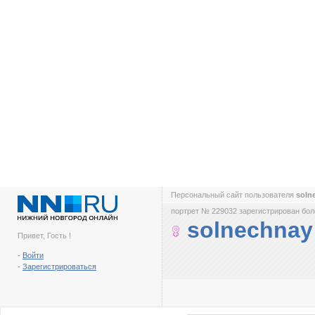
Персональный сайт пользователя
soln
портрет № 229032 зарегистрирован боле
solnechnay
Привет, Гость !
-
Войти
-
Зарегистрироваться