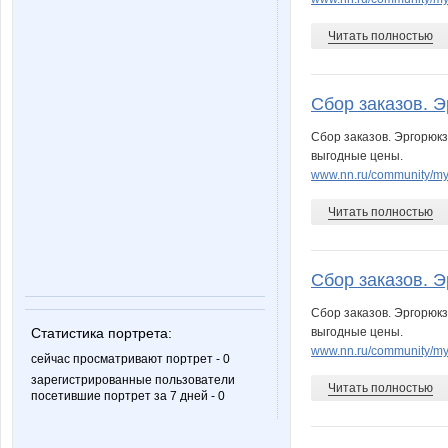
Читать полностью
Сбор заказов. Э
Сбор заказов. Эргорюк
выгодные цены.
www.nn.ru/community/my_
Читать полностью
Сбор заказов. Э
Сбор заказов. Эргорюк
выгодные цены.
Статистика портрета:
www.nn.ru/community/my_
сейчас просматривают портрет - 0
зарегистрированные пользователи
Читать полностью
посетившие портрет за 7 дней - 0