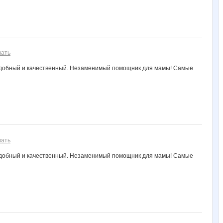
вать
, удобный и качественный. Незаменимый помощник для мамы! Самые
вать
, удобный и качественный. Незаменимый помощник для мамы! Самые